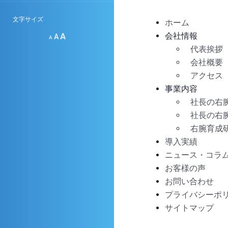
文字サイズ
ホーム
A
会社情報
A
A
代表挨拶
会社概要
アクセス
事業内
社長の右
社長の右
右腕育成
導入実績
ニュース・コラ
お客様の声
お問い合わせ
プライバシーポ
サイトマップ